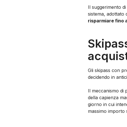
Il suggerimento di
sistema, adottato
risparmiare fino 
Skipas
acquist
Gli skipass con pr
decidendo in antici
Il meccanismo di p
della capienza mas
giorno in cui inten
massimo importo se