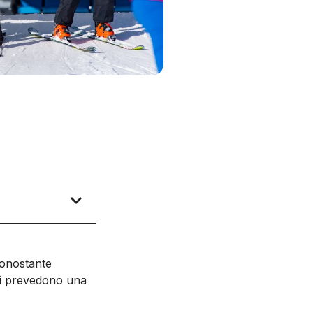
nonostante
erti prevedono una