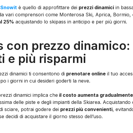
Snowit
è quello di approfittare dei
prezzi dinamici
in bassa
 da vari comprensori come Monterosa Ski, Aprica, Bormio, e 
al 25%
acquistando lo skipass in anticipo e per più giorni.
s con prezzo dinamico:
i e più risparmi
ezzi dinamici ti consentono di
prenotare online
il tuo acces
po i giorni in cui desideri goderti la neve.
rezzi dinamici implica che
il costo aumenta gradualmente
sima delle piste e degli impianti della Skiarea. Acquistando 
di sciare, potrai godere dei
prezzi più convenienti
, evitand
 decidi di acquistare il giorno stesso dell’uso.