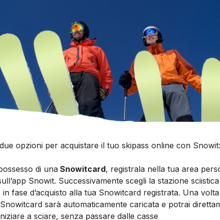
 due opzioni per acquistare il tuo skipass online con Snowit
 possesso di una
Snowitcard
, registrala nella tua area pers
sull’app Snowit. Successivamente scegli la stazione sciistica
 in fase d’acquisto alla tua Snowitcard registrata. Una volt
la Snowitcard sarà automaticamente caricata e potrai dirett
iniziare a sciare, senza passare dalle casse