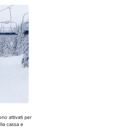
o attivati per
lla cassa e