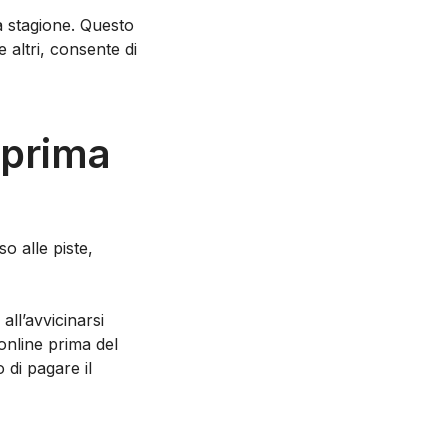
 stagione. Questo
altri, consente di
 prima
so alle piste,
all’avvicinarsi
online prima del
o di pagare il