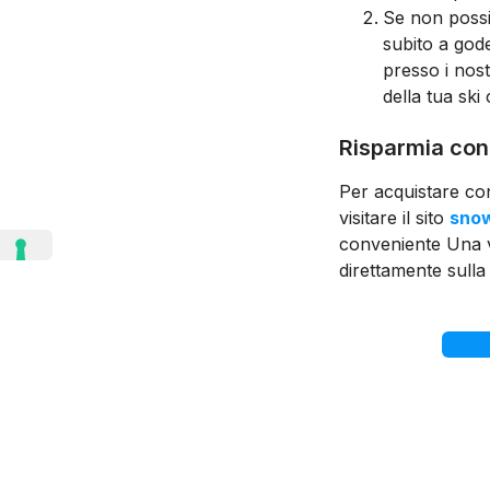
Se non possi
subito a gode
presso i nost
della tua ski
Risparmia con 
Per acquistare con
visitare il sito
snow
conveniente Una vo
direttamente sulla