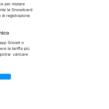
e per iniziare
ente la Snowitcard
o di registrazione
mico
’app Snowit o
ere la tariffa più
 potrai caricare