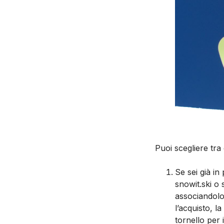
Puoi scegliere tra
Se sei già in
snowit.ski o 
associandolo
l’acquisto, 
tornello per 