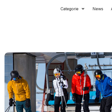
Categorie
News