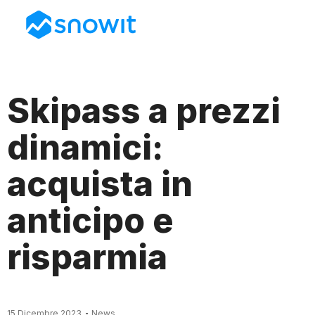
Skipass a prezzi
dinamici:
acquista in
anticipo e
risparmia
15 Dicembre 2023
News