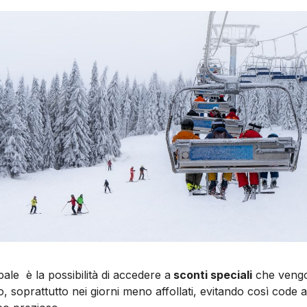
pale è la possibilità di accedere a
sconti speciali
che vengon
o, soprattutto nei giorni meno affollati, evitando così code a