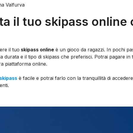
na Valfurva
a il tuo skipass online
re il tuo
skipass online
è un gioco da ragazzi. In pochi pas
 la durata e il tipo di skipass che preferisci. Potrai pagare in
ra piattaforma online.
 skipass
è facile e potrai farlo con la tranquillità di acceder
enti.