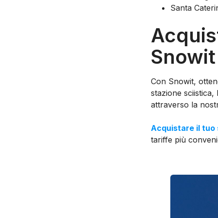
Santa Cateri
Acquist
Snowit
Con Snowit, ottene
stazione sciistica,
attraverso la nost
Acquistare il tuo
tariffe più conveni