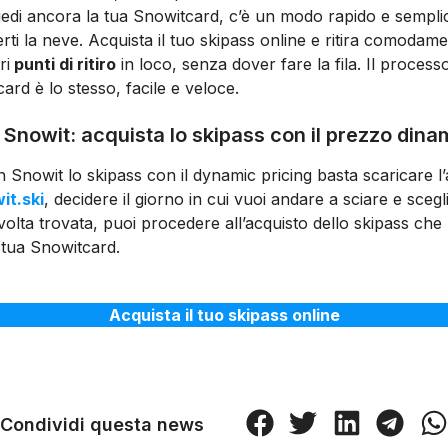
edi ancora la tua Snowitcard, c’è un modo rapido e semplic
rti la neve. Acquista il tuo skipass online e ritira comodam
ri
punti di ritiro
in loco, senza dover fare la fila. Il process
 card è lo stesso, facile e veloce.
Snowit: acquista lo skipass con il prezzo dina
 Snowit lo skipass con il dynamic pricing basta scaricare l
it.ski
, decidere il giorno in cui vuoi andare a sciare e scegli
lta trovata, puoi procedere all’acquisto dello skipass che
 tua Snowitcard.
Acquista il tuo skipass online
Condividi questa news