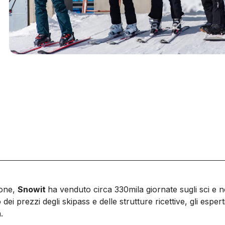
ione,
Snowit
ha venduto circa 330mila giornate sugli sci e 
dei prezzi degli skipass e delle strutture ricettive, gli esp
a.