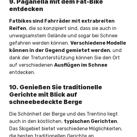
9. Paganella mit dem Fat-Bike
entdecken
Fatbikes sind Fahrräder mit extrabreiten
Reifen
, die so konzipiert sind, dass sie auch in
unwegsamstem Gelände und sogar bei Schnee
gefahren werden können.
Verschiedene Modelle
können in der Gegend gemietet werden
, und
dank der Tretunterstützung können Sie den Ort
auf verschiedenen
Ausflügen im Schnee
entdecken.
10. Genießen Sie traditionelle
Gerichte mit Blick auf
schneebedeckte Berge
Die Schönheit der Berge und des Trentino liegt
auch in den köstlichen,
typischen Gerichten
.
Das Skigebiet bietet verschiedene Möglichkeiten,
die besten traditionellen Gerichte an