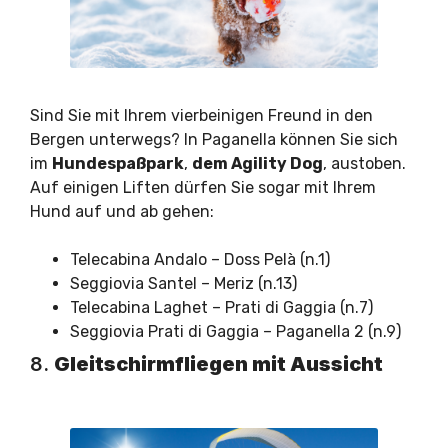
Sind Sie mit Ihrem vierbeinigen Freund in den
Bergen unterwegs? In Paganella können Sie sich
im
Hundespaßpark
,
dem Agility Dog
, austoben.
Auf einigen Liften dürfen Sie sogar mit Ihrem
Hund auf und ab gehen:
Telecabina Andalo – Doss Pelà (n.1)
Seggiovia Santel – Meriz (n.13)
Telecabina Laghet – Prati di Gaggia (n.7)
Seggiovia Prati di Gaggia – Paganella 2 (n.9)
8.
Gleitschirmfliegen mit Aussicht