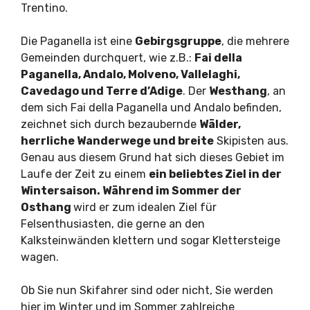
Trentino.
Die Paganella ist eine
Gebirgsgruppe
, die mehrere
Gemeinden durchquert, wie z.B.:
Fai della
Paganella, Andalo, Molveno, Vallelaghi,
Cavedago und Terre d’Adige
. Der
Westhang
, an
dem sich Fai della Paganella und Andalo befinden,
zeichnet sich durch bezaubernde
Wälder,
herrliche Wanderwege und breite
Skipisten aus.
Genau aus diesem Grund hat sich dieses Gebiet im
Laufe der Zeit zu einem
ein beliebtes Ziel in der
Wintersaison. Während im Sommer der
Osthang
wird er zum idealen Ziel für
Felsenthusiasten, die gerne an den
Kalksteinwänden klettern und sogar Klettersteige
wagen.
Ob Sie nun Skifahrer sind oder nicht, Sie werden
hier im Winter und im Sommer zahlreiche