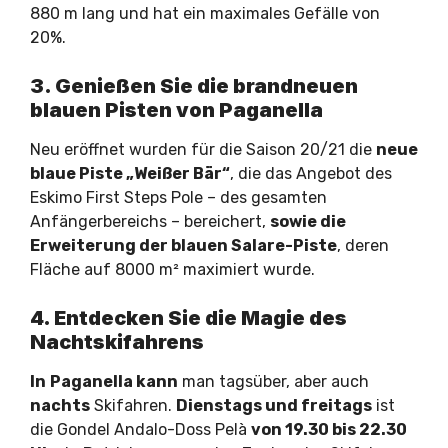
880 m lang und hat ein maximales Gefälle von
20%.
3. Genießen Sie die brandneuen
blauen Pisten von Paganella
Neu eröffnet wurden für die Saison 20/21 die
neue
blaue Piste „Weißer Bär“
, die das Angebot des
Eskimo First Steps Pole – des gesamten
Anfängerbereichs – bereichert,
sowie die
Erweiterung der blauen Salare-Piste
, deren
Fläche auf 8000 m² maximiert wurde.
4. Entdecken Sie die Magie des
Nachtskifahrens
In
Paganella kann
man tagsüber, aber auch
nachts
Skifahren.
Dienstags und freitags
ist
die Gondel Andalo-Doss Pelà
von 19.30 bis 22.30