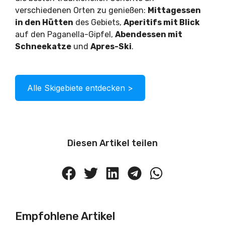
verschiedenen Orten zu genießen:
Mittagessen
in den Hütten
des Gebiets,
Aperitifs mit Blick
auf den Paganella-Gipfel,
Abendessen mit
Schneekatze
und
Apres-Ski
.
Alle Skigebiete entdecken >
Diesen Artikel teilen
Empfohlene Artikel