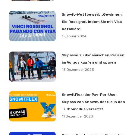
Snowit-Wettbewerb „Gewinnen
Sie Rossignol, indem Sie mit Visa
bezahlen“.
1 Januar 2024
Skipässe zu dynamischen Preisen:
im Voraus kaufen und sparen
15 Dezember 2023
SnowitFlex: der Pay-Per-Use-
Skipass von Snowit, der Sie in den
Turbomodus versetzt
11 Dezember 2023