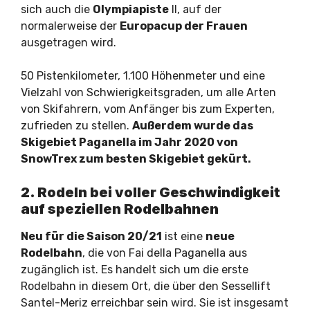
sich auch die
Olympiapiste
II, auf der
normalerweise der
Europacup der Frauen
ausgetragen wird.
50 Pistenkilometer, 1.100 Höhenmeter und eine
Vielzahl von Schwierigkeitsgraden, um alle Arten
von Skifahrern, vom Anfänger bis zum Experten,
zufrieden zu stellen.
Außerdem wurde das
Skigebiet Paganella im Jahr 2020 von
SnowTrex zum besten Skigebiet gekürt.
2. Rodeln bei voller Geschwindigkeit
auf speziellen Rodelbahnen
Neu für die Saison 20/21
ist eine
neue
Rodelbahn
, die von Fai della Paganella aus
zugänglich ist. Es handelt sich um die erste
Rodelbahn in diesem Ort, die über den Sessellift
Santel-Meriz erreichbar sein wird. Sie ist insgesamt