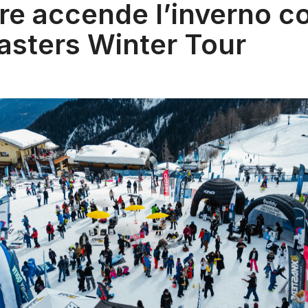
re accende l’inverno co
sters Winter Tour