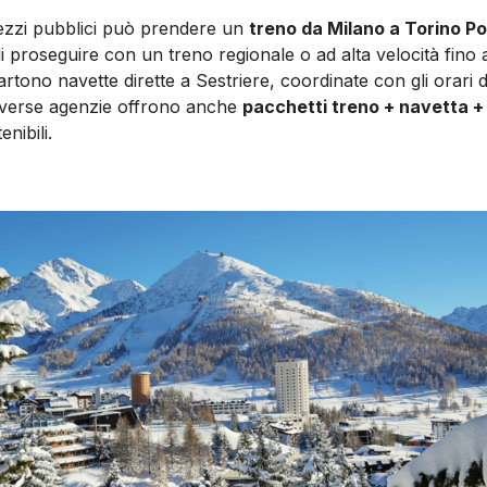
mezzi pubblici può prendere un
treno da Milano a Torino P
di proseguire con un treno regionale o ad alta velocità fino
rtono navette dirette a Sestriere, coordinate con gli orari de
 Diverse agenzie offrono anche
pacchetti treno + navetta +
nibili.