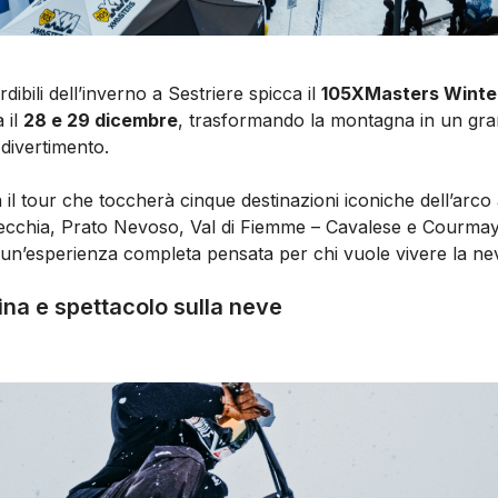
rdibili dell’inverno a Sestriere spicca il
105XMasters Winte
à il
28 e 29 dicembre
, trasformando la montagna in un gr
 divertimento.
 il tour che toccherà cinque destinazioni iconiche dell’arco a
ecchia, Prato Nevoso, Val di Fiemme – Cavalese e Courmay
n’esperienza completa pensata per chi vuole vivere la nev
ina e spettacolo sulla neve