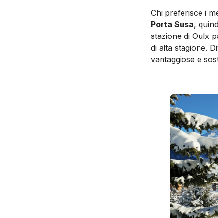
Chi preferisce i 
Porta Susa
, quin
stazione di Oulx pa
di alta stagione.
vantaggiose e soste