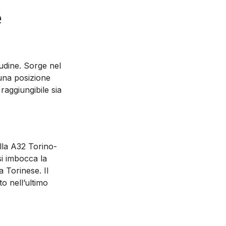
e
itudine. Sorge nel
 una posizione
raggiungibile sia
ulla A32 Torino-
 si imbocca la
 Torinese. Il
o nell’ultimo