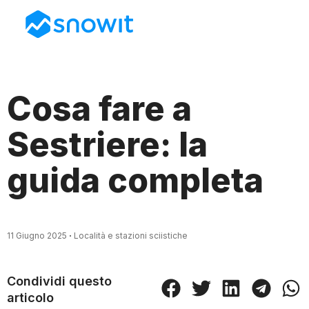
Cosa fare a
Sestriere: la
guida completa
11 Giugno 2025
Località e stazioni sciistiche
Condividi questo
articolo