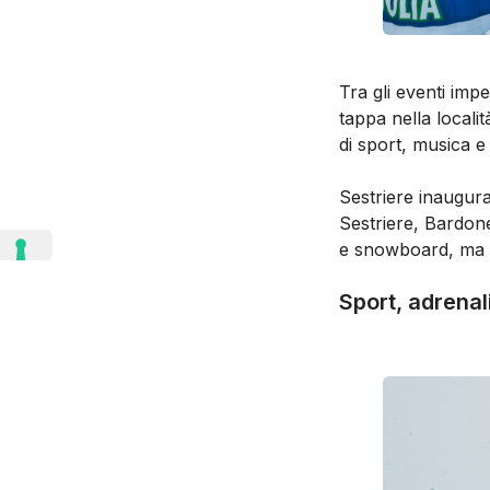
Tra gli eventi impe
tappa nella localit
di sport, musica e
Sestriere inaugura
Sestriere, Bardon
e snowboard, ma u
Sport, adrenal