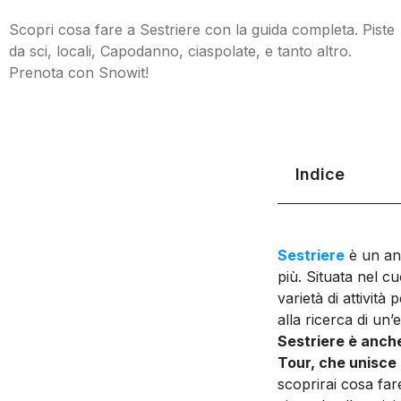
Scopri cosa fare a Sestriere con la guida completa. Piste
da sci, locali, Capodanno, ciaspolate, e tanto altro.
Prenota con Snowit!
Indice
Sestriere
è un ang
più. Situata nel c
varietà di attività
alla ricerca di un’
Sestriere è anche
Tour, che unisce 
scoprirai cosa fare