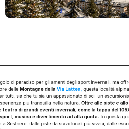
olo di paradiso per gli amanti degli sport invernali, ma off
uore delle
Montagne della
Via Lattea
,
questa località alpin
 per tutti, sia che tu sia un appassionato di sci, un escursio
esperienza più tranquilla nella natura.
Oltre alle piste e al
 teatro di grandi eventi invernali, come la tappa del 1
sport, musica e divertimento ad alta quota.
In questa gu
 a Sestriere, dalle piste da sci ai locali più vivaci, dalle esc