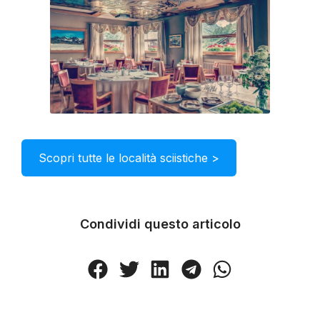
Scopri tutte le località sciistiche >
Condividi questo articolo