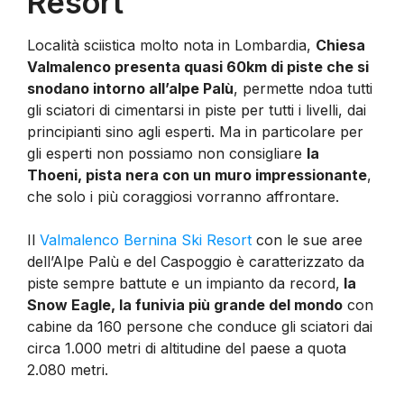
Resort
Località sciistica molto nota in Lombardia,
Chiesa
Valmalenco presenta quasi 60km di piste che si
snodano intorno all’alpe Palù
, permette ndoa tutti
gli sciatori di cimentarsi in piste per tutti i livelli, dai
principianti sino agli esperti. Ma in particolare per
gli esperti non possiamo non consigliare
la
Thoeni, pista nera con un muro impressionante
,
che solo i più coraggiosi vorranno affrontare.
Il
Valmalenco Bernina Ski Resort
con le sue aree
dell’Alpe Palù e del Caspoggio è caratterizzato da
piste sempre battute e un impianto da record,
la
Snow Eagle, la funivia più grande del mondo
con
cabine da 160 persone che conduce gli sciatori dai
circa 1.000 metri di altitudine del paese a quota
2.080 metri.