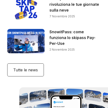
rivoluziona le tue giornate
sulla neve
7 Novembre 2025
SnowitPass: come
funziona lo skipass Pay-
Per-Use
2 Novembre 2025
Tutte le news