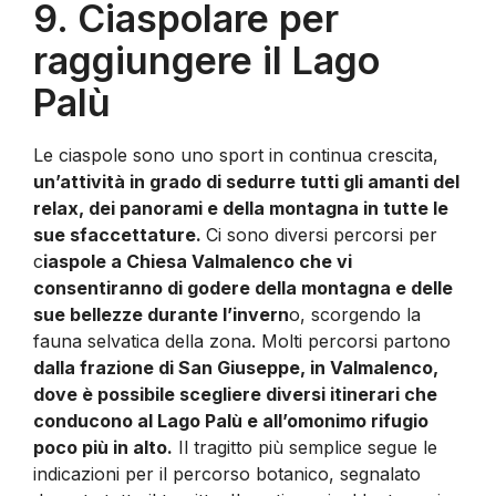
9. Ciaspolare per
raggiungere il Lago
Palù
Le ciaspole sono uno sport in continua crescita,
un’attività in grado di sedurre tutti gli amanti del
relax, dei panorami e della montagna in tutte le
sue sfaccettature.
Ci sono diversi percorsi per
c
iaspole a Chiesa Valmalenco che vi
consentiranno di godere della montagna e delle
sue bellezze durante l’invern
o, scorgendo la
fauna selvatica della zona. Molti percorsi partono
dalla frazione di San Giuseppe, in Valmalenco,
dove è possibile scegliere diversi itinerari che
conducono al Lago Palù e all’omonimo rifugio
poco più in alto.
Il tragitto più semplice segue le
indicazioni per il percorso botanico, segnalato