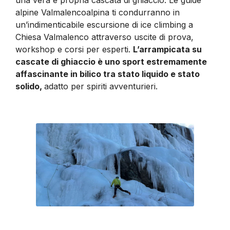
una vera e propria cascata di ghiaccio. Le guide
alpine Valmalencoalpina ti condurranno in
un’indimenticabile escursione di ice climbing a
Chiesa Valmalenco attraverso uscite di prova,
workshop e corsi per esperti.
L’arrampicata su
cascate di ghiaccio è uno sport estremamente
affascinante in bilico tra stato liquido e stato
solido,
adatto per spiriti avventurieri.