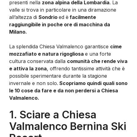
presenti nella
zona alpina della Lombardia
. La
valle si trova in particolare in una diramazione
all’altezza di
Sondrio
ed è
facilmente
raggiungibile in poche ore di macchina da
Milano.
La splendida Chiesa Valmalenco garantisce
cime
mozzafiato e natura rigogliosa
e una forte
cultura conservata dalla
comunità che rende viva
e attiva la zona
, offrendo tantissime attività che è
possibile sperimentare durante la stagione
invernale e non solo.
Scopriamo quindi quali sono
le 10 cose da fare e da non perdersi a Chiesa
Valmalenco.
1. Sciare a Chiesa
Valmalenco Bernina Ski