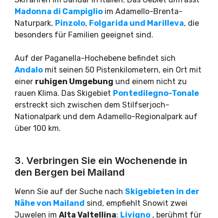
Madonna di Campiglio
im Adamello-Brenta-
Naturpark,
Pinzolo
,
Folgarida und Marilleva
, die
besonders für Familien geeignet sind.
Auf der Paganella-Hochebene befindet sich
Andalo
mit seinen 50 Pistenkilometern, ein Ort mit
einer
ruhigen Umgebung
und einem nicht zu
rauen Klima. Das Skigebiet
Pontedilegno-Tonale
erstreckt sich zwischen dem Stilfserjoch-
Nationalpark und dem Adamello-Regionalpark auf
über 100 km.
3. Verbringen Sie ein Wochenende in
den Bergen bei Mailand
Wenn Sie auf der Suche nach
Skigebieten in der
Nähe von Mailand
sind, empfiehlt Snowit zwei
Juwelen im
Alta Valtellina
:
Livigno
, berühmt für