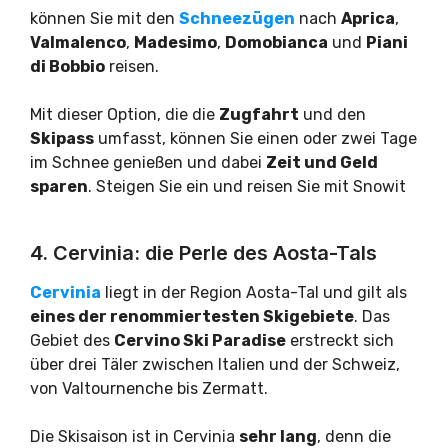
können Sie mit den
Schneezügen
nach
Aprica
,
Valmalenco
,
Madesimo
,
Domobianca
und
Piani
di Bobbio
reisen.
Mit dieser Option, die die
Zugfahrt
und den
Skipass
umfasst, können Sie einen oder zwei Tage
im Schnee genießen und dabei
Zeit und Geld
sparen
. Steigen Sie ein und reisen Sie mit Snowit
4. Cervinia: die Perle des Aosta-Tals
Cervinia
liegt in der Region Aosta-Tal und gilt als
eines der renommiertesten Skigebiete
. Das
Gebiet des
Cervino Ski Paradise
erstreckt sich
über drei Täler zwischen Italien und der Schweiz,
von Valtournenche bis Zermatt.
Die Skisaison ist in Cervinia
sehr lang
, denn die