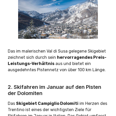
Das im malerischen Val di Susa gelegene Skigebiet
zeichnet sich durch sein
hervorragendes Preis-
Leistungs-Verhältnis
aus und bietet ein
ausgedehntes Pistennetz von über 100 km Länge.
2. Skifahren im Januar auf den Pisten
der Dolomiten
Das
Skigebiet Campiglio Dolomiti
im Herzen des
Trentino ist eines der wichtigsten Ziele für
Skifahren im Januar in Italien. Das Gebiet umfasst