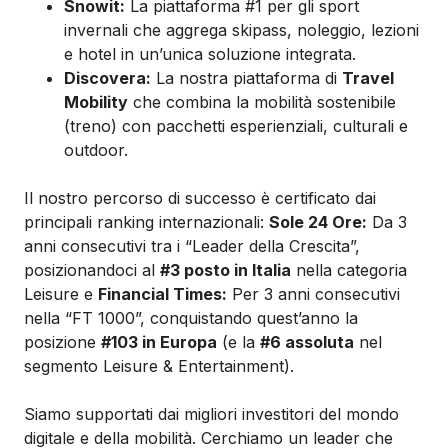
Snowit:
La piattaforma #1 per gli sport
invernali che aggrega skipass, noleggio, lezioni
e hotel in un’unica soluzione integrata.
Discovera:
La nostra piattaforma di
Travel
Mobility
che combina la mobilità sostenibile
(treno) con pacchetti esperienziali, culturali e
outdoor.
Il nostro percorso di successo è certificato dai
principali ranking internazionali:
Sole 24 Ore:
Da 3
anni consecutivi tra i “Leader della Crescita”,
posizionandoci al
#3 posto in Italia
nella categoria
Leisure e
Financial Times:
Per 3 anni consecutivi
nella “FT 1000”, conquistando quest’anno la
posizione
#103 in Europa
(e la
#6 assoluta
nel
segmento Leisure & Entertainment).
Siamo supportati dai migliori investitori del mondo
digitale e della mobilità. Cerchiamo un leader che