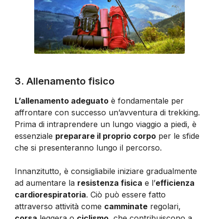
3. Allenamento fisico
L’allenamento adeguato
è fondamentale per
affrontare con successo un’avventura di trekking.
Prima di intraprendere un lungo viaggio a piedi, è
essenziale
preparare il proprio corpo
per le sfide
che si presenteranno lungo il percorso.
Innanzitutto, è consigliabile iniziare gradualmente
ad aumentare la
resistenza fisica
e l’
efficienza
cardiorespiratoria
. Ciò può essere fatto
attraverso attività come
camminate
regolari,
corsa
leggera o
ciclismo
, che contribuiscono a