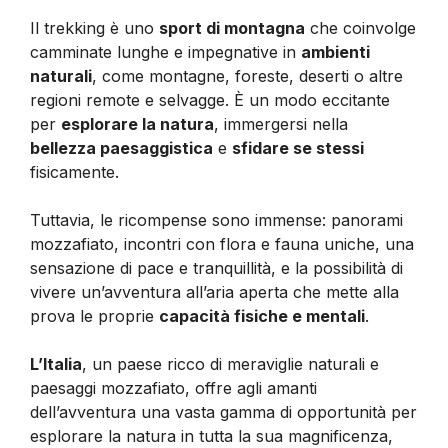
Il trekking è uno
sport di montagna
che coinvolge
camminate lunghe e impegnative in
ambienti
naturali
, come montagne, foreste, deserti o altre
regioni remote e selvagge. È un modo eccitante
per
esplorare la natura
, immergersi nella
bellezza paesaggistica
e
sfidare se stessi
fisicamente.
Tuttavia, le ricompense sono immense: panorami
mozzafiato, incontri con flora e fauna uniche, una
sensazione di pace e tranquillità, e la possibilità di
vivere un’avventura all’aria aperta che mette alla
prova le proprie
capacità fisiche e mentali
.
L’Italia
, un paese ricco di meraviglie naturali e
paesaggi mozzafiato, offre agli amanti
dell’avventura una vasta gamma di opportunità per
esplorare la natura in tutta la sua magnificenza,