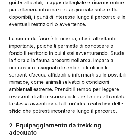
guide
affidabili,
mappe
dettagliate e
risorse
online
per ottenere informazioni aggiornate sulle rotte
disponibili, i punti di interesse lungo il percorso e le
eventuali restrizioni o avvertenze.
La seconda fase
è la ricerca, che è altrettanto
importante, poiché ti permette di conoscere a
fondo il territorio in cui ti stai avventurando. Studia
la flora e la fauna presenti nell’area, impara a
riconoscere i
segnali
di sentieri, identifica le
sorgenti d’acqua affidabili e informarti sulle possibili
minacce, come animali selvatici o condizioni
ambientali estreme. Prenditi il tempo per leggere
resoconti di altri escursionisti che hanno affrontato
la stessa avventura e fatti
un’idea realistica delle
sfide
che potresti incontrare lungo il percorso.
2. Equipaggiamento da trekking
adeguato