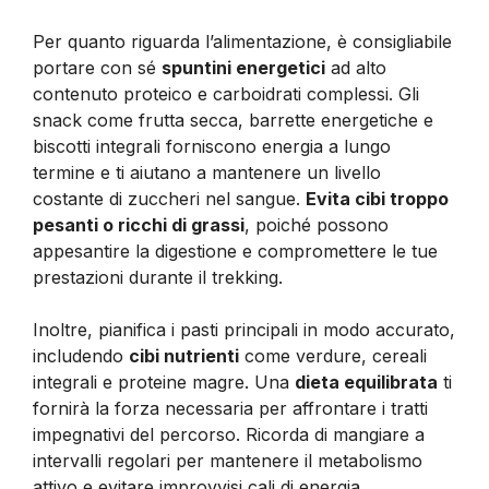
Per quanto riguarda l’alimentazione, è consigliabile
portare con sé
spuntini energetici
ad alto
contenuto proteico e carboidrati complessi. Gli
snack come frutta secca, barrette energetiche e
biscotti integrali forniscono energia a lungo
termine e ti aiutano a mantenere un livello
costante di zuccheri nel sangue.
Evita cibi troppo
pesanti o ricchi di grassi
, poiché possono
appesantire la digestione e compromettere le tue
prestazioni durante il trekking.
Inoltre, pianifica i pasti principali in modo accurato,
includendo
cibi nutrienti
come verdure, cereali
integrali e proteine magre. Una
dieta equilibrata
ti
fornirà la forza necessaria per affrontare i tratti
impegnativi del percorso. Ricorda di mangiare a
intervalli regolari per mantenere il metabolismo
attivo e evitare improvvisi cali di energia.